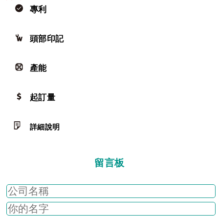
專利
頭部印記
產能
起訂量
詳細說明
留言板