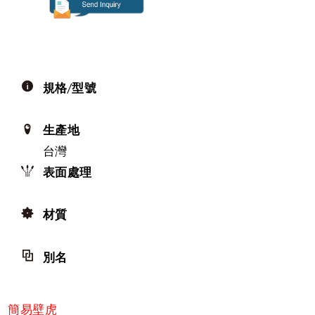
規格/型號
生產地
台灣
表面處理
材質
別名
簡易壁虎