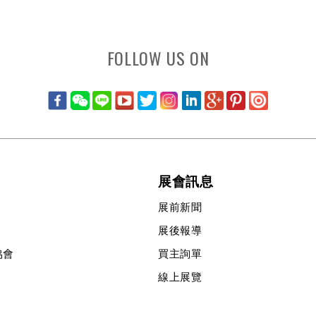
FOLLOW US ON
展會訊息
展前新聞
展後報導
協會
買主詢單
線上展覽