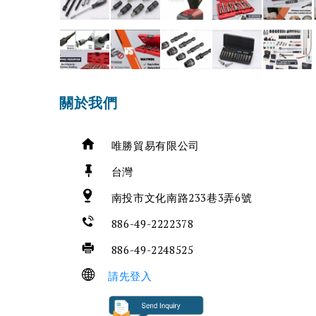
關於我們
唯勝貿易有限公司
台灣
南投市文化南路233巷3弄6號
886-49-2222378
886-49-2248525
請先登入