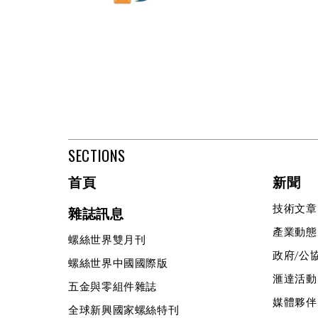
SECTIONS
首頁
新聞
技術文章
雜誌訊息
產業動態
螺絲世界雙月刊
政府/公
螺絲世界中國國際版
滙達活動
五金與零組件雜誌
媒體夥伴
全球新興國家螺絲特刊