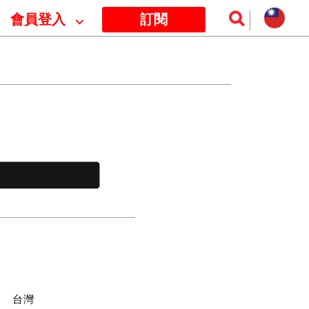
會員登入
⌵
訂閱
訊
台灣