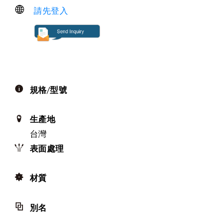
請先登入
規格/型號
生產地
台灣
表面處理
材質
別名