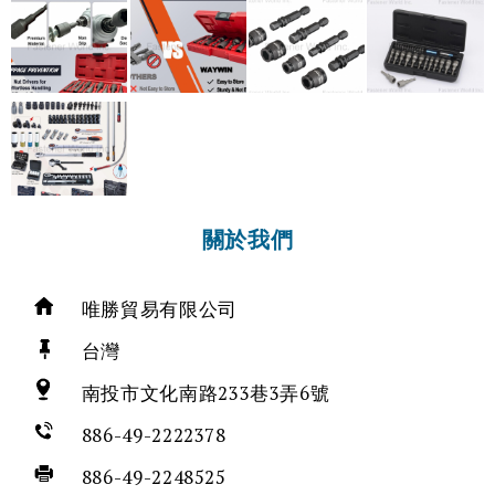
關於我們
唯勝貿易有限公司
台灣
南投市文化南路233巷3弄6號
886-49-2222378
886-49-2248525