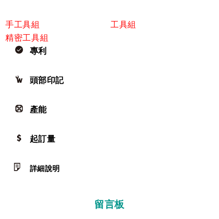
手工具組
工具組
精密工具組
專利
頭部印記
產能
起訂量
詳細說明
留言板