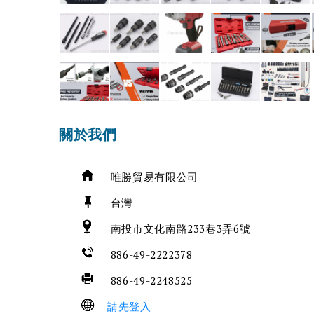
關於我們
唯勝貿易有限公司
台灣
南投市文化南路233巷3弄6號
886-49-2222378
886-49-2248525
請先登入