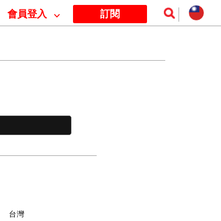
會員登入
⌵
訂閱
訊
台灣