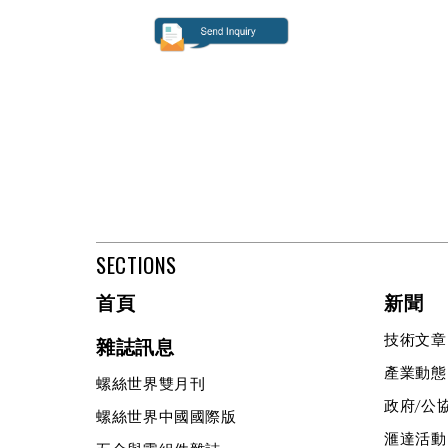
SECTIONS
首頁
新聞
技術文章
雜誌訊息
產業動態
螺絲世界雙月刊
政府/公
螺絲世界中國國際版
滙達活動