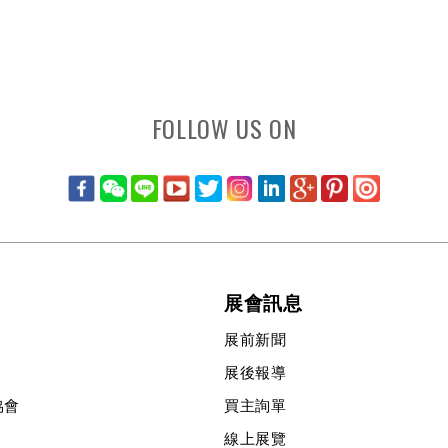
FOLLOW US ON
展會訊息
展前新聞
展後報導
協會
買主詢單
線上展覽