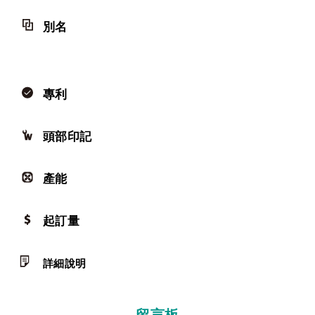
別名
專利
頭部印記
產能
起訂量
詳細說明
留言板