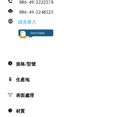
886-49-2222378
886-49-2248525
請先登入
規格/型號
生產地
表面處理
材質