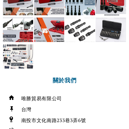
關於我們
唯勝貿易有限公司
台灣
南投市文化南路233巷3弄6號